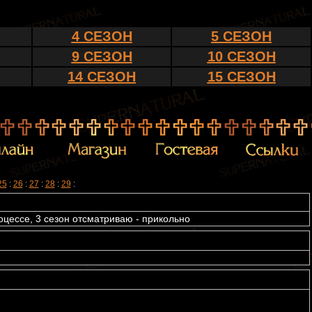
4 СЕЗОН
5 СЕЗОН
9 СЕЗОН
10 СЕЗОН
14 СЕЗОН
15 СЕЗОН
25
:
26
:
27
:
28
:
29
:
цессе, 3 сезон отсматриваю - прикольно