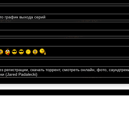
 то график выхода серий
ез регистрации, скачать торрент, смотреть онлайн, фото, саундтрек
и (Jared Padalecki)