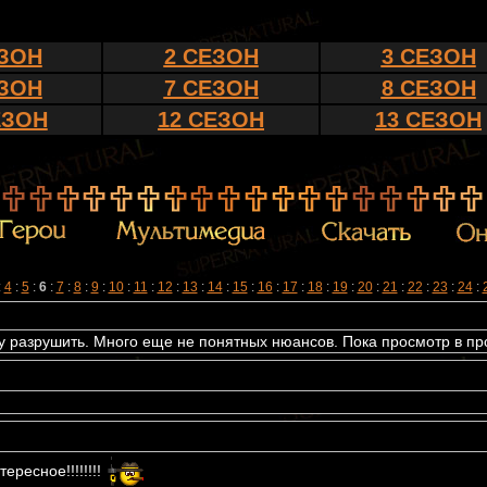
ЕЗОН
2 СЕЗОН
3 СЕЗОН
ЕЗОН
7 СЕЗОН
8 СЕЗОН
ЕЗОН
12 СЕЗОН
13 СЕЗОН
:
4
:
5
:
6
:
7
:
8
:
9
:
10
:
11
:
12
:
13
:
14
:
15
:
16
:
17
:
18
:
19
:
20
:
21
:
22
:
23
:
24
:
 разрушить. Много еще не понятных нюансов. Пока просмотр в про
ересное!!!!!!!!