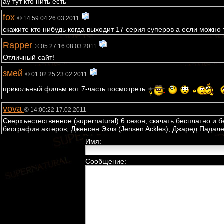
ау тут кто нить есть
fox
© 14:59:04 26.03.2011
скажите кто нибудь когда выходит 17 серия суперов а если можно
Rapper
© 05:27:16 08.03.2011
Отличный сайт!
змей
© 01:02:25 23.02.2011
прикольный фильм вот 7-часть посмотреть
vova
© 14:00:22 17.02.2011
Cверхъестественное (supernatural) 6 сезон, скачать бесплатно и б
биография актеров, Дженсен Эклз (Jensen Ackles), Джаред Падалек
Имя:
Сообщение: