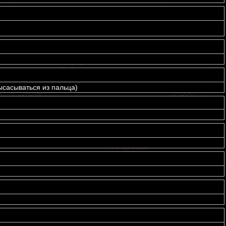
ысасываться из пальца)