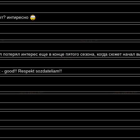
ют? интиресно
 потерял интерес еще в конце пятого сезона, когда сюжет начал в
it - good!! Respekt sozdateliam!!