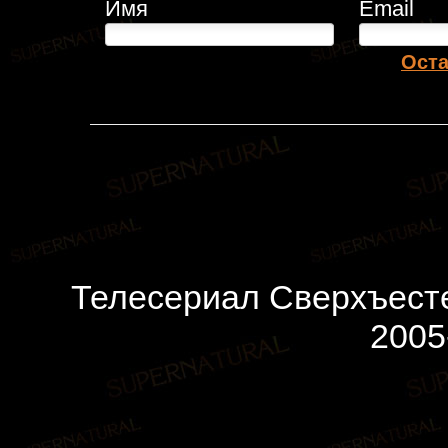
Имя
Email
Оста
Телесериал Сверхъесте
2005