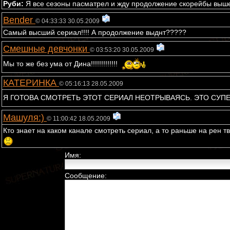
Руби:
Я все сезоны пасматрел и жду продолжение скорейбы вышел
Bender
© 04:33:33 30.05.2009
Самый высший сериал!!!! А продолжение выднт?????
Смешные девчонки
© 03:53:20 30.05.2009
Мы то же без ума от Дина!!!!!!!!!!!!!
КАТЕРИНКА
© 05:16:13 28.05.2009
Я ГОТОВА СМОТРЕТЬ ЭТОТ СЕРИАЛ НЕОТРЫВАЯСЬ. ЭТО СУПЕР
Машуля:)
© 11:00:42 18.05.2009
Кто знает на каком канале смотреть сериал, а то раньше на рен т
Имя:
Сообщение: