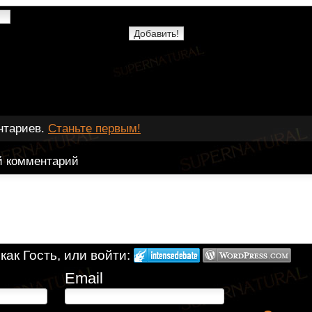
нтариев.
Станьте первым!
й комментарий
ак Гость, или войти:
Email