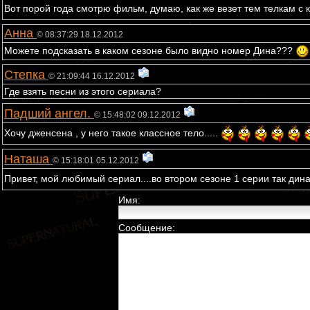
Вот порой года смотрю фильм, думаю, как же везет тем телкам с
Анна
© 08:37:29 18.12.2012
Можете подсказать в каком сезоне было видно номер Дина???
Степка
© 21:09:44 16.12.2012
Где взять песни из этого сериала?
Падший ангел.
© 15:48:02 09.12.2012
Хочу дженсена , у него такое классное тело.....
Наташа
© 15:18:01 05.12.2012
Привет, мой любимый сериал....во втором сезоне 1 серии так дина
Имя:
Сообщение: