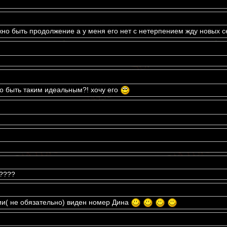
жно быть продолжение а у меня его нет с нетерпением жду новых с
но быть таким идеальным?! хочу его
?????
рии( не обязательно) виден номер Дина