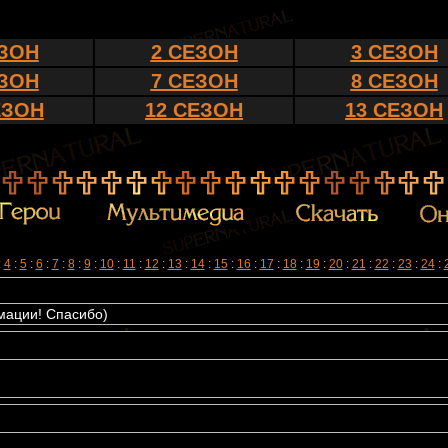
ЕЗОН
2 СЕЗОН
3 СЕЗОН
ЕЗОН
7 СЕЗОН
8 СЕЗОН
ЕЗОН
12 СЕЗОН
13 СЕЗОН
:
4
:
5
:
6
:
7
:
8
:
9
:
10
:
11
:
12
:
13
:
14
:
15
:
16
:
17
:
18
:
19
:
20
:
21
:
22
:
23
:
24
:
мации! Спасибо)