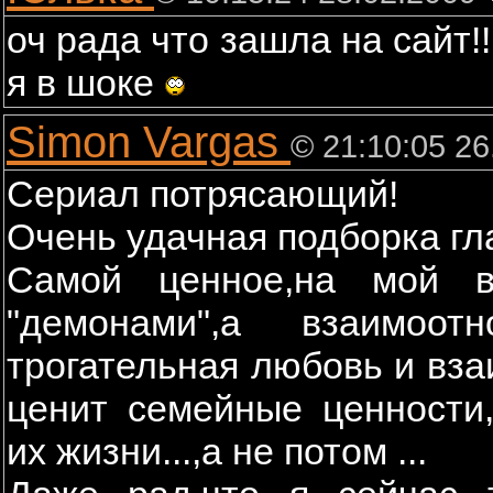
оч рада что зашла на сайт!!
я в шоке
Simon Vargas
© 21:10:05 26
Cериал потрясающий!
Очень удачная подборка гл
Самой ценное,на мой в
"демонами",а взаимоот
трогательная любовь и вза
ценит семейные ценности
их жизни...,а не потом ...