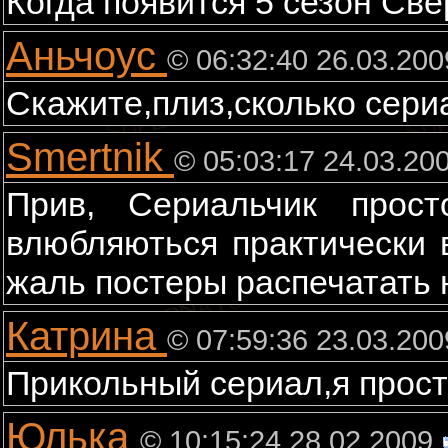
Когда появится 5 сезон Св
Аньчоус
© 06:32:40 26.03.200
Cкажите,плиз,сколько сери
Smertnik
© 05:03:17 24.03.20
Прив, Сериальчик прос
влюбляються практически 
жаль постеры распечатать не
Катрина
© 07:59:36 23.03.200
Прикольный сериал,я прос
Юлька
© 10:15:24 28.02.2009