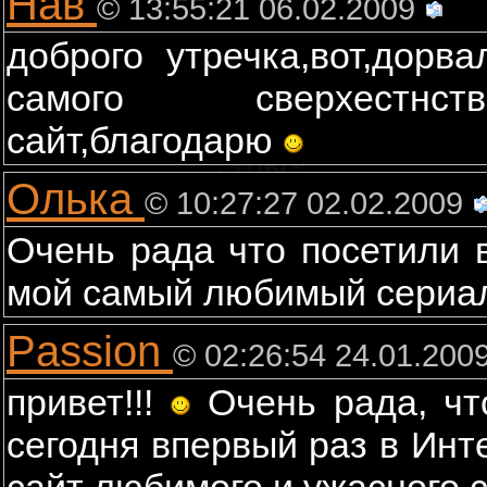
Нав
© 13:55:21 06.02.2009
доброго утречка,вот,дорв
самого сверхестнств
сайт,благодарю
Олька
© 10:27:27 02.02.2009
Очень рада что посетили 
мой самый любимый сери
Passion
© 02:26:54 24.01.200
привет!!!
Очень рада, чт
сегодня впервый раз в Инт