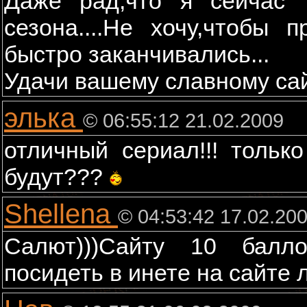
Даже рад,что я сейчас 
сезона....Не хочу,чтобы 
быстро заканчивались...
Удачи вашему славному сай
элька
© 06:55:12 21.02.2009
отличный сериал!!! тольк
будут???
Shellena
© 04:53:42 17.02.20
Салют)))Сайту 10 балл
посидеть в инете на сайте