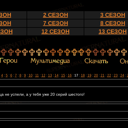
ЕЗОН
2 СЕЗОН
3 СЕЗОН
ЕЗОН
7 СЕЗОН
8 СЕЗОН
ЕЗОН
12 СЕЗОН
13 СЕЗОН
:
4
:
5
:
6
:
7
:
8
:
9
:
10
:
11
:
12
:
13
:
14
:
15
:
16
:
17
:
18
:
19
:
20
:
21
:
22
:
23
:
24
:
а не успели, а у тебя уже 20 серий шестого!