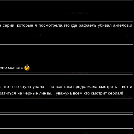
едние серии, которые я посмотрела,это где рафаель убивал ангелов,и
ожно скачать
что я со стула упала... но все таки продолжала смотреть... вот и
атиться на черные линзы... уважуха всем кто смотрит сериал!