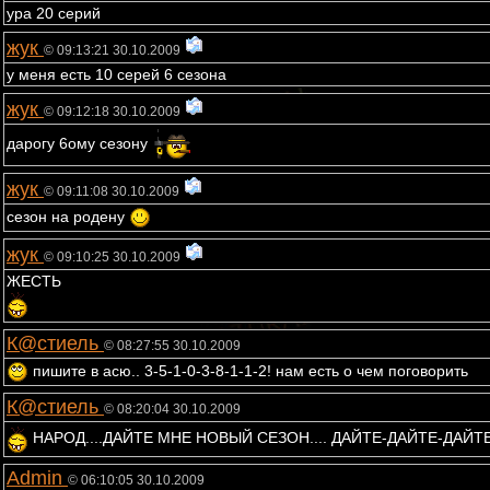
ура 20 серий
жук
© 09:13:21 30.10.2009
у меня есть 10 серей 6 сезона
жук
© 09:12:18 30.10.2009
дарогу 6ому сезону
жук
© 09:11:08 30.10.2009
сезон на родену
жук
© 09:10:25 30.10.2009
ЖЕСТЬ
К@стиель
© 08:27:55 30.10.2009
пишите в асю.. 3-5-1-0-3-8-1-1-2! нам есть о чем поговорить
К@стиель
© 08:20:04 30.10.2009
НАРОД....ДАЙТЕ МНЕ НОВЫЙ СЕЗОН.... ДАЙТЕ-ДАЙТЕ-ДАЙТ
Admin
© 06:10:05 30.10.2009