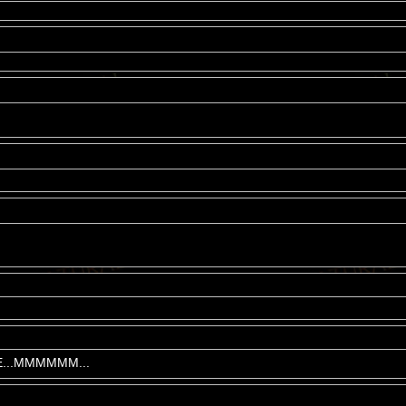
Е...ММММММ...