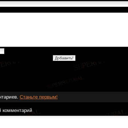
нтариев.
Станьте первым!
й комментарий