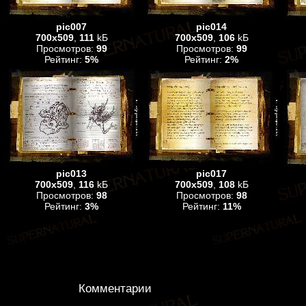
pic007
pic014
700x509
,
111
kБ
700x509
,
106
kБ
Просмотров:
99
Просмотров:
99
Рейтинг:
5%
Рейтинг:
2%
pic013
pic017
700x509
,
116
kБ
700x509
,
108
kБ
Просмотров:
98
Просмотров:
98
Рейтинг:
3%
Рейтинг:
11%
Комментарии