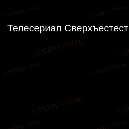
Телесериал Сверхъестеств