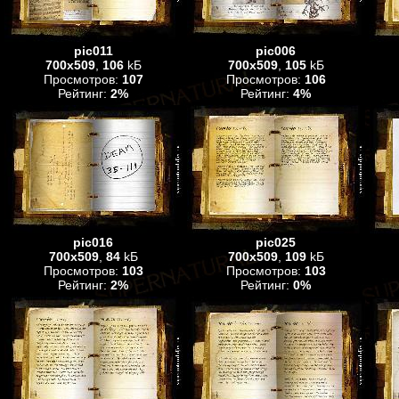
pic011
pic006
700x509
,
106
kБ
700x509
,
105
kБ
Просмотров:
107
Просмотров:
106
Рейтинг:
2%
Рейтинг:
4%
pic016
pic025
700x509
,
84
kБ
700x509
,
109
kБ
Просмотров:
103
Просмотров:
103
Рейтинг:
2%
Рейтинг:
0%