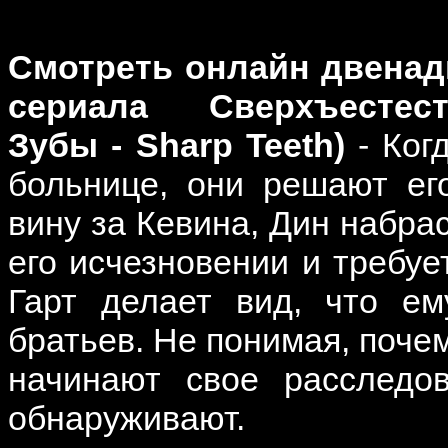
Смотреть онлайн двенад
сериала Сверхъестес
Зубы -
Sharp Teeth
)
- Ког
больнице, они решают ег
вину за Кевина, Дин набра
его исчезновении и требует
Гарт делает вид, что ем
братьев. Не понимая, почем
начинают свое расследо
обнаруживают.