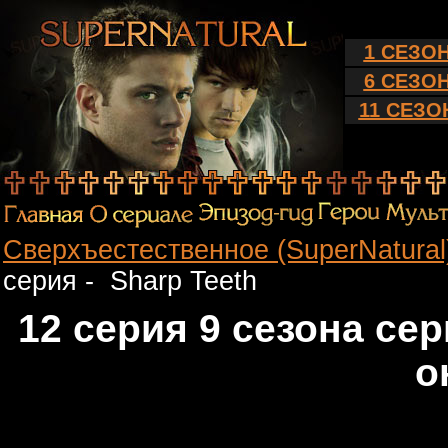
1 СЕЗО
6 СЕЗО
11 СЕЗО
Сверхъестественное (SuperNatura
серия - Sharp Teeth
12 серия 9 сезона се
о