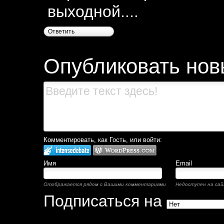
выходной....
Ответить
Опубликовать нов
Комментировать, как Гость, или войти:
Имя
Email
Отображается рядом с Вашими комментариями
Недоступен на сай
Подписаться на