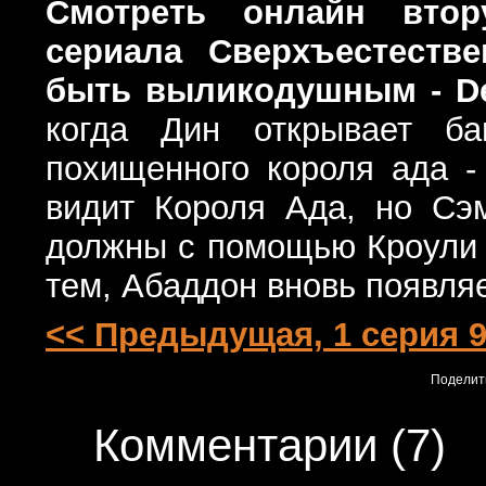
Смотреть онлайн втор
сериала Сверхъестестве
быть выликодушным - De
когда Дин открывает б
похищенного короля ада - 
видит Короля Ада, но Сэ
должны с помощью Кроули 
тем, Абаддон вновь появляе
<< Предыдущая, 1 серия 9
Поделит
Комментарии
(
7
)