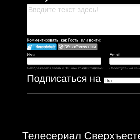
Комментировать, как Гость, или войти:
Имя
Email
Отображается рядом с Вашими комментариями
Недоступен на сай
Подписаться на
Телесериал Сверхъесте