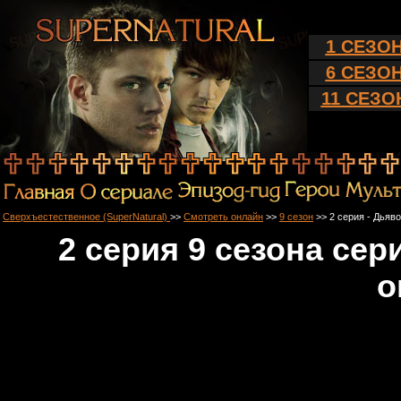
1 СЕЗО
6 СЕЗО
11 СЕЗО
Сверхъестественное (SuperNatural)
>>
Смотреть онлайн
>>
9 сезон
>> 2 серия - Дья
2 серия 9 сезона се
о