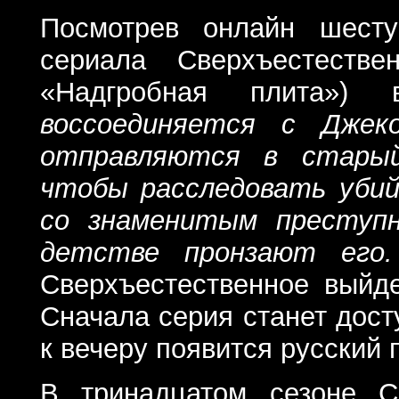
Посмотрев онлайн шесту
сериала Сверхъестестве
«Надгробная плита»
воссоединяется с Дже
отправляются в старый
чтобы расследовать убий
со знаменитым преступн
детстве пронзают его.
Сверхъестественное выйде
Сначала серия станет дост
к вечеру появится русский 
В тринадцатом сезоне С