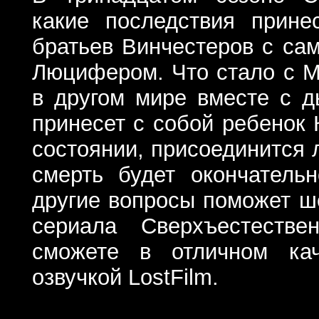
какие последствия прине
братьев Винчестеров с са
Люцифером. Что стало с М
в другом мире вместе с д
принесет с собой ребенок
состоянии, присоединится 
смерть будет окончатель
другие вопросы поможет ш
сериала Сверхъестестве
сможете в отличном ка
озвучкой LostFilm.