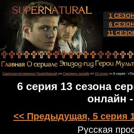
1 СЕЗО
6 СЕЗО
11 СЕЗО
Сверхъестественное (SuperNatural)
>>
Смотреть онлайн
>>
13 сезон
>> 6 серия - «T
6 серия 13 сезона с
онлайн 
<< Предыдущая, 5 серия 1
Русская проф