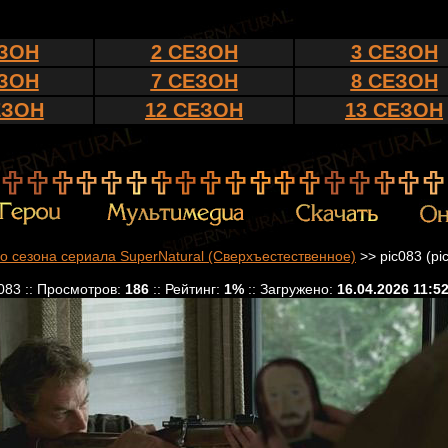
ЕЗОН
2 СЕЗОН
3 СЕЗОН
ЕЗОН
7 СЕЗОН
8 СЕЗОН
ЕЗОН
12 СЕЗОН
13 СЕЗОН
о сезона сериала SuperNatural (Сверхъестественное)
>> pic083 (pi
083 :: Просмотров:
186
:: Рейтинг:
1%
:: Загружено:
16.04.2026 11:5