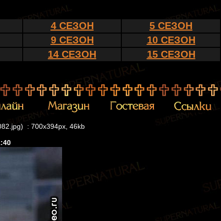
4 СЕЗОН
5 СЕЗОН
9 СЕЗОН
10 СЕЗОН
14 СЕЗОН
15 СЕЗОН
082.jpg) : 700x394px, 46kb
1:40